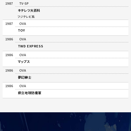
1987
TV-SP
キテレツ大百科
フジテレビ系
1987
OVA
TOY
1986
OVA
TWD EXPRESS
1986
OVA
マップス
1986
OVA
夢幻紳士
1986
OVA
県立地球防衛軍