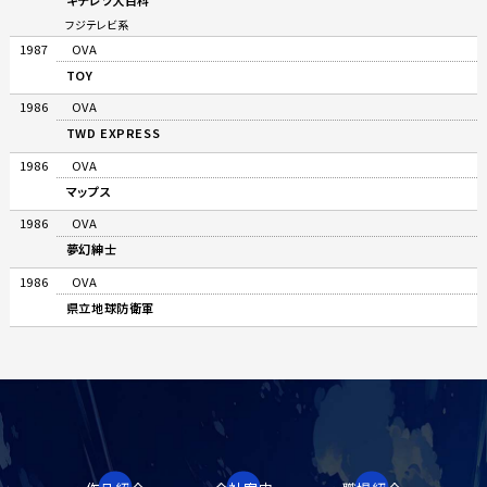
キテレツ大百科
フジテレビ系
1987
OVA
TOY
1986
OVA
TWD EXPRESS
1986
OVA
マップス
1986
OVA
夢幻紳士
1986
OVA
県立地球防衛軍