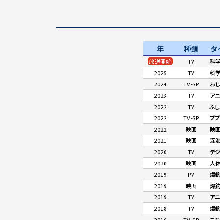
年
種類
タ
放送開始
TV
科学
2025
TV
科学
2024
TV-SP
おじ
2023
TV
アニ
2022
TV
ふし
2022
TV-SP
ププ
2022
映画
映画
2021
映画
深
2020
TV
デジ
2020
映画
人
2019
PV
爆釣
2019
映画
爆釣
2019
TV
アニ
2018
TV
爆
2016
TV-SP
こち