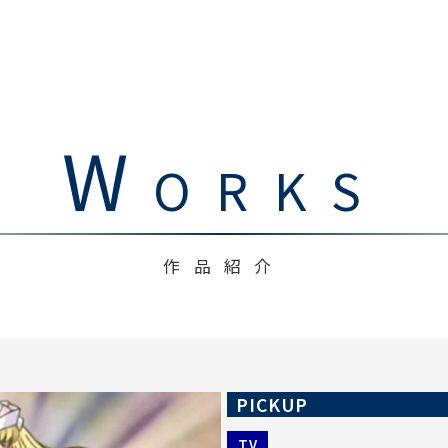
W
ORKS
作品紹介
PICKUP
TV