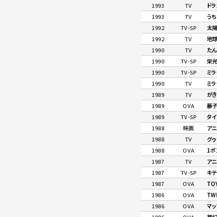
1993
TV
ドラ
1993
TV
うち
1992
TV-SP
太
1992
TV
地球
1990
TV
たん
1990
TV-SP
栄
1990
TV-SP
ミラ
1990
TV
ミラ
1989
TV
が
1989
OVA
藤
1989
TV-SP
タイ
1988
映画
アニ
1988
TV
グゥ
1988
OVA
1ポ
1987
TV
ア
1987
TV-SP
キ
1987
OVA
TO
1986
OVA
TW
1986
OVA
マッ
1986
OVA
夢