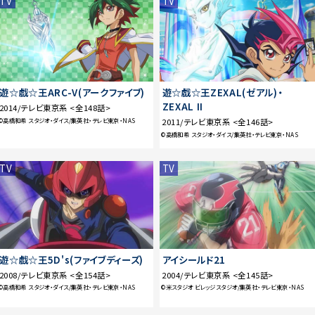
TV
TV
遊☆戯☆王ARC-V(アークファイブ)
遊☆戯☆王ZEXAL(ゼアル)・
ZEXAL II
2014/テレビ東京系 <全148話>
©高橋和希 スタジオ・ダイス/集英社・テレビ東京・NAS
2011/テレビ東京系 <全146話>
©高橋和希 スタジオ・ダイス/集英社・テレビ東京・NAS
TV
TV
遊☆戯☆王5D's(ファイブディーズ)
アイシールド21
2008/テレビ東京系 <全154話>
2004/テレビ東京系 <全145話>
©高橋和希 スタジオ・ダイス/集英社・テレビ東京・NAS
©米スタジオ ビレッジスタジオ/集英社・テレビ東京・NAS