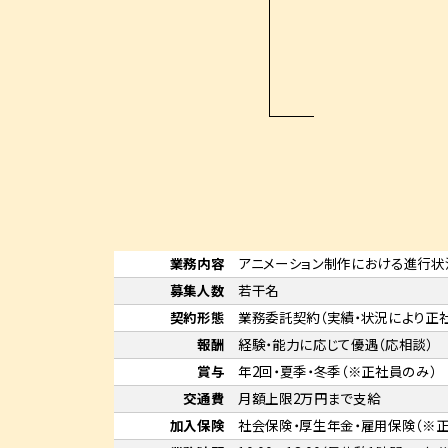
業務内容
アニメーション制作における進行状
募集人数
若干名
契約形態
業務委託契約（実績・状況により正
報酬
経験・能力に応じて優遇（応相談）
賞与
年2回・夏季・冬季（※正社員のみ）
交通費
月額上限2万円まで支給
加入保険
社会保険・厚生年金・雇用保険（※