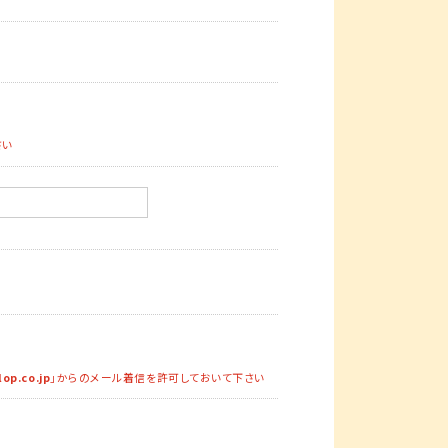
さい
lop.co.jp
」からのメール着信を許可しておいて下さい