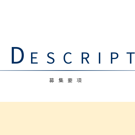
D
B
ESCRIP
募集要項