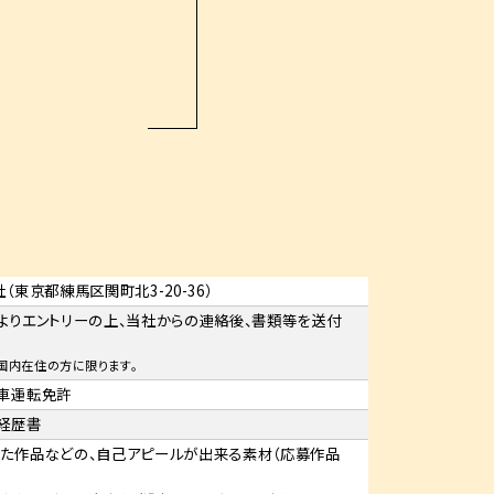
（東京都練馬区関町北3-20-36）
よりエントリーの上、当社からの連絡後、書類等を送付
。
国内在住の方に限ります。
車運転免許
経歴書
た作品などの、自己アピールが出来る素材（応募作品