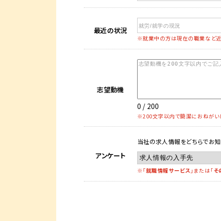
最近の状況
※就業中の方は現在の職業など近
志望動機
0 / 200
※200文字以内で簡潔におねがい
当社の求人情報をどちらでお知
アンケート
※「
就職情報サービス
」または「
そ