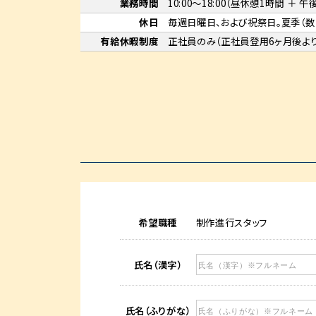
業務時間
10:00～18:00（昼休憩1時間 ＋ 
休日
毎週日曜日、および祝祭日。夏季（数
有給休暇
制度
正社員のみ（正社員登用6ヶ月後より
希望職種
制作進行スタッフ
氏名（漢字）
氏名（ふりがな）