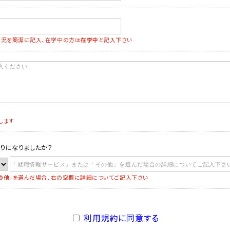
況を簡潔に記入、在学中の方は
在学中
と記入下さい
します
りになりましたか？
の他
」を選んだ場合、右の空欄に詳細についてご記入下さい
利用規約に同意する